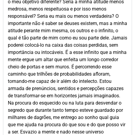
o meu objetivo diferente? Seria a minha atitude menos
medrosa, menos respeituosa e por isso menos
responsável? Seria eu mais ou menos verdadeira? O
importante não é saber se deuses existem, mas a minha
atitude perante mim mesma, os outros e o infinito, o
qual é tão parte de mim como eu sou parte dele. Jamais
poderei colocá-lo na caixa das coisas perdidas, sem
importância ou intocáveis. É a esse infinito que a minha
mente ergue um altar que enfeita um longo corredor
cheio de portas e sem muros. É percorrendo esse
caminho que trilhões de probabilidades afloram,
tornando-me capaz de ir além do intelecto. Estou
armada de prenúncios, sentidos e percepções capazes
de transformar-se em horizontes jamais imaginados.
Na procura do esquecido ou na luta para desvendar o
segredo que durante tanto tempo esteve guardado por
milhares de dagrões, me entrego ao sonho qual guia
que me ajuda na procura do que sou e do que posso vir
a ser. Esvazio a mente e nado nesse universo