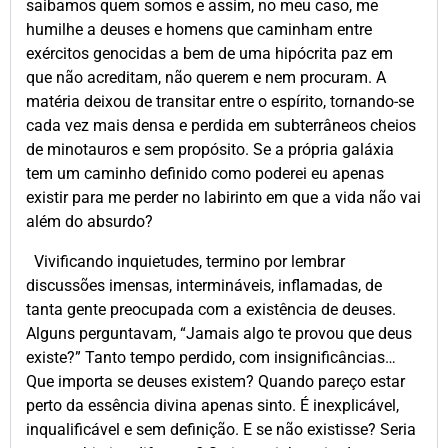
saibamos quem somos e assim, no meu caso, me
humilhe a deuses e homens que caminham entre
exércitos genocidas a bem de uma hipócrita paz em
que não acreditam, não querem e nem procuram. A
matéria deixou de transitar entre o espírito, tornando-se
cada vez mais densa e perdida em subterrâneos cheios
de minotauros e sem propósito. Se a própria galáxia
tem um caminho definido como poderei eu apenas
existir para me perder no labirinto em que a vida não vai
além do absurdo?
Vivificando inquietudes, termino por lembrar
discussões imensas, intermináveis, inflamadas, de
tanta gente preocupada com a existência de deuses.
Alguns perguntavam, “Jamais algo te provou que deus
existe?” Tanto tempo perdido, com insignificâncias…
Que importa se deuses existem? Quando pareço estar
perto da essência divina apenas sinto. É inexplicável,
inqualificável e sem definição. E se não existisse? Seria