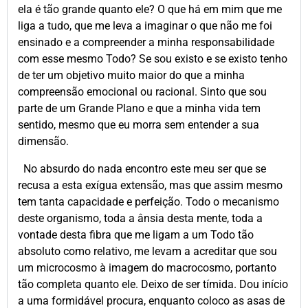
ela é tão grande quanto ele? O que há em mim que me
liga a tudo, que me leva a imaginar o que não me foi
ensinado e a compreender a minha responsabilidade
com esse mesmo Todo? Se sou existo e se existo tenho
de ter um objetivo muito maior do que a minha
compreensão emocional ou racional. Sinto que sou
parte de um Grande Plano e que a minha vida tem
sentido, mesmo que eu morra sem entender a sua
dimensão.
No absurdo do nada encontro este meu ser que se
recusa a esta exígua extensão, mas que assim mesmo
tem tanta capacidade e perfeição. Todo o mecanismo
deste organismo, toda a ânsia desta mente, toda a
vontade desta fibra que me ligam a um Todo tão
absoluto como relativo, me levam a acreditar que sou
um microcosmo à imagem do macrocosmo, portanto
tão completa quanto ele. Deixo de ser tímida. Dou início
a uma formidável procura, enquanto coloco as asas de