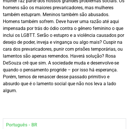
mulher faz parte dos nossos grandes problemas sociais. Os
homens são os maiores prevaricadores, mas mulheres
também estupram. Meninos também são abusados.
Homens também sofrem. Deve haver uma razão até aqui
impensada por trás do ódio contra o gênero feminino o que
inclui os LGBTT. Serão o estupro e a violência causados por
desejo de poder, inveja e vingança ou algo mais? Cuspir na
cara dos prevaricadores, punir com prisões temporárias, ou
lamentos são apenas remendos. Haverá solução? Rosa
DeSouza crê que sim. A sociedade muda e desenvolve-se
quando o pensamento progride – por isso há esperança.
Porém, temos de renascer desse passado primitivo e
absurdo que é o lamento social que não nos leva a lado
algum.
Português - BR