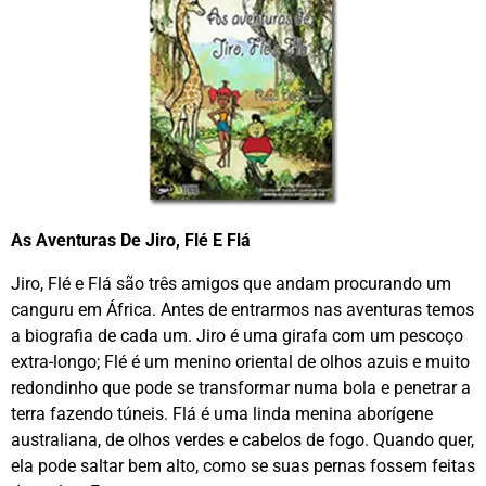
As Aventuras De Jiro, Flé E Flá
Jiro, Flé e Flá são três amigos que andam procurando um
canguru em África. Antes de entrarmos nas aventuras temos
a biografia de cada um. Jiro é uma girafa com um pescoço
extra-longo; Flé é um menino oriental de olhos azuis e muito
redondinho que pode se transformar numa bola e penetrar a
terra fazendo túneis. Flá é uma linda menina aborígene
australiana, de olhos verdes e cabelos de fogo. Quando quer,
ela pode saltar bem alto, como se suas pernas fossem feitas