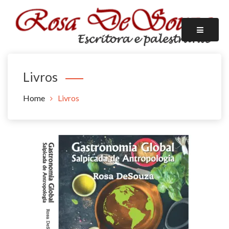
ESCRITORA
ROSA DE SOUZA
Livros
Home
Livros