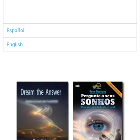
Español
English