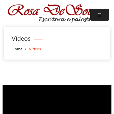
ESCRITORA
ROSA DE SOUZA
Vídeos
Home
Vídeos